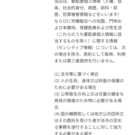
当店は、要配慮個人情報（人種、信
条、社会的身分、病歴、前科・前
歴、犯罪被害情報などをいいます）
ならびに労働組合への加盟、門地お
よび本籍地、保健医療および性生活
（これらのうち要配慮個人情報に該
当するものを除く）に関する情報
（センシティブ情報）については、次
の場合を除き、原則として取得、利用
または第三者提供を行いません。
(1) 法令等に基づく場合
(2) 人の生命、身体又は財産の保護の
ために必要がある場合
(3) 公衆衛生の向上又は児童の健全な
育成の推進のため特に必要がある場
合
(4) 国の機関若しくは地方公共団体又
はその委託を受けた者が法令の定め
る事務を遂行することに対して協力
する必要がある場合