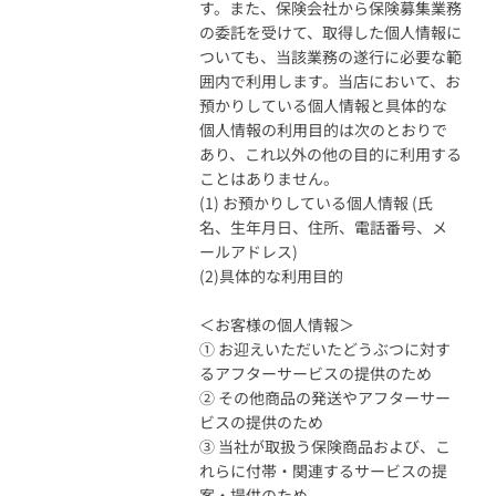
す。また、保険会社から保険募集業務
の委託を受けて、取得した個人情報に
ついても、当該業務の遂行に必要な範
囲内で利用します。当店において、お
預かりしている個人情報と具体的な
個人情報の利用目的は次のとおりで
あり、これ以外の他の目的に利用する
ことはありません。
(1) お預かりしている個人情報 (氏
名、生年月日、住所、電話番号、メ
ールアドレス)
(2)具体的な利用目的
＜お客様の個人情報＞
① お迎えいただいたどうぶつに対す
るアフターサービスの提供のため
② その他商品の発送やアフターサー
ビスの提供のため
③ 当社が取扱う保険商品および、こ
れらに付帯・関連するサービスの提
案・提供のため