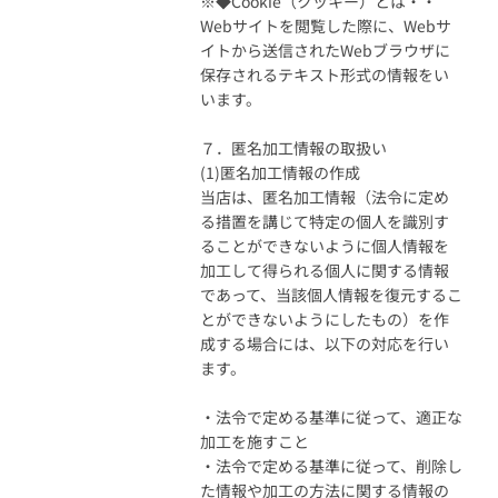
※◆Cookie（クッキー）とは・・
Webサイトを閲覧した際に、Webサ
イトから送信されたWebブラウザに
保存されるテキスト形式の情報をい
います。
７．匿名加工情報の取扱い
(1)匿名加工情報の作成
当店は、匿名加工情報（法令に定め
る措置を講じて特定の個人を識別す
ることができないように個人情報を
加工して得られる個人に関する情報
であって、当該個人情報を復元するこ
とができないようにしたもの）を作
成する場合には、以下の対応を行い
ます。
・法令で定める基準に従って、適正な
加工を施すこと
・法令で定める基準に従って、削除し
た情報や加工の方法に関する情報の