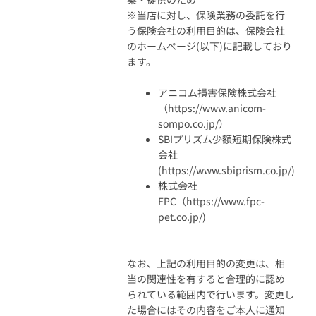
※当店に対し、保険業務の委託を行
う保険会社の利用目的は、保険会社
のホームぺージ(以下)に記載しており
ます。
アニコム損害保険株式会社
（https://www.anicom-
sompo.co.jp/）
SBIプリズム少額短期保険株式
会社
(https://www.sbiprism.co.jp/)
株式会社
FPC（https://www.fpc-
pet.co.jp/)
なお、上記の利用目的の変更は、相
当の関連性を有すると合理的に認め
られている範囲内で行います。変更し
た場合にはその内容をご本人に通知