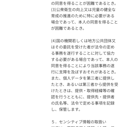
の同意を得ることが困難であるとき。
(3)公衆衛生の向上又は児童の健全な
育成の推進のために特に必要がある
場合であって、本人の同意を得ること
が困難であるとき。
(4)国の機関若しくは地方公共団体又
はその委託を受けた者が法令の定め
る事務を遂行することに対して協力
する必要がある場合であって、本人の
同意を得ることにより当該事務の遂
行に支障を及ぼすおそれがあるとき。
また、個人データを第三者に提供し
たとき、あるいは第三者から提供を受
けたときは、提供・取得経緯等の確
認を行うとともに、提供先・提供者
の氏名等、法令で定める事項を記録
し、保管します。
５．センシティブ情報の取扱い