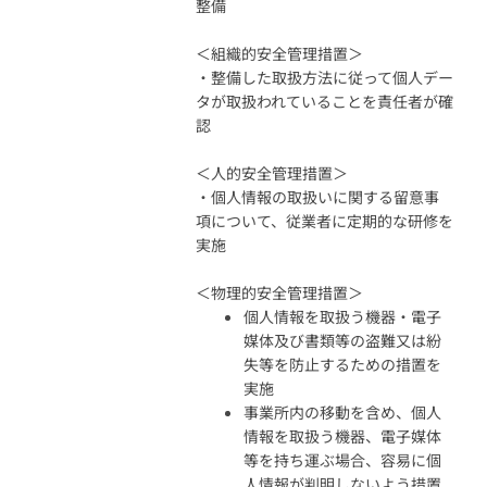
整備
＜組織的安全管理措置＞
・整備した取扱方法に従って個人デー
タが取扱われていることを責任者が確
認
＜人的安全管理措置＞
・個人情報の取扱いに関する留意事
項について、従業者に定期的な研修を
実施
＜物理的安全管理措置＞
個人情報を取扱う機器・電子
媒体及び書類等の盗難又は紛
失等を防止するための措置を
実施
事業所内の移動を含め、個人
情報を取扱う機器、電子媒体
等を持ち運ぶ場合、容易に個
人情報が判明しないよう措置