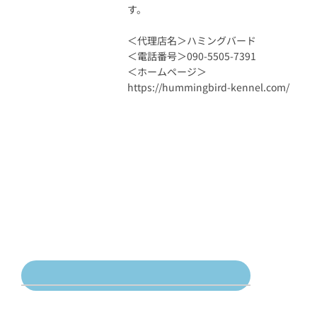
す。
＜代理店名＞ハミングバード
＜電話番号＞090-5505-7391
＜ホームページ＞
https://hummingbird-kennel.com/
©2023 hummingbird-kennel