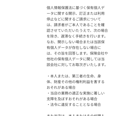
個人情報保護法に基づく保有個人デ
ータに関する開示、訂正または利用
停止などに関するご請求について
は、請求者がご本人であることを確
認させていただいたうえで、次の場合
を除き、遅滞なく手続きを行います。
なお、開示しない場合または当該保
有個人データが存在しない場合に
は、その旨を回答します。保険会社や
他社の保有個人データに関しては当
該会社に対してお取次ぎいたします。
・本人または、第三者の生命、身
体、財産その他の権利利益を害する
おそれがある場合
・当店の業務の適正な実施に著しい
支障を及ぼすおそれがある場合
・法令に違反することとなる場合
また当店は、本人またはその代理人