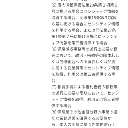
(5) 個人情報保護法第20条第２項第６
号に掲げる場合にセンシティブ情報を
取得する場合、同法第18条第３項第
６号に掲げる場合にセンシティブ情報
を利用する場合、または同法第27条
第1項第７号に掲げる場合にセンシテ
ィブ情報を第三者提供する場合
(6) 源泉徴収事務等の遂行上必要な範
囲において、政治・宗教等の団体若し
くは労働組合への所属若しくは加盟
に関する従業員等のセンシティブ情報
を取得、利用又は第三者提供する場
合
(7) 相続手続による権利義務の移転等
の遂行に必要な限りにおいて、センシ
ティブ情報を取得、利用又は第三者提
供する場合
(8) 保険業その他金融分野の事業の適
切な業務運営を確保する必要性か
ら、本人の同意に基づき業務遂行上